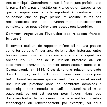
très compliqué. Contrairement aux idées reçues parfois dans
le pays, il n'y a pas d'hostilité en France ou en Europe à ce
que la Turquie joue ce rà´le important. Au contraire, nous
souhaitons que ce pays prenne et assume toutes ses
responsabilités dans cet environnement particulièrement
complexe et où nous désirons par-dessus tout la stabilité.
Comment voyez-vous l'évolution des relations franco-
turques ?
Il convient toujours de rappeler, même s'il ne faut pas se
contenter de cela, l'importance de la relation historique entre
les deux pays, puisque nous commémorerons dans quelques
années les 500 ans de la relation bilatérale â€“ en
l'occurrence, l'arrivée du premier ambassadeur français à
Constantinople en 1535. C'est donc une relation profonde
dans le temps, sur laquelle nous devons nous fonder pour
bà¢tir durant les années qui viennent. C'est aussi et surtout
une relation profonde dans de nombreux domaines :
économique bien entendu, éducatif et culturel aussi, mais
également, ce qui est porteur pour l'avenir, dans des
domaines tout à fait novateurs : que ce soient les nouvelles
technologies ou l'environnement par exemple, où nous