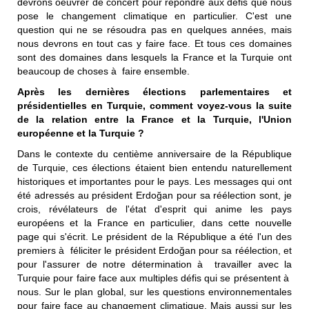
devrons oeuvrer de concert pour répondre aux défis que nous
pose le changement climatique en particulier. C'est une
question qui ne se résoudra pas en quelques années, mais
nous devrons en tout cas y faire face. Et tous ces domaines
sont des domaines dans lesquels la France et la Turquie ont
beaucoup de choses à faire ensemble.
Après les dernières élections parlementaires et
présidentielles en Turquie, comment voyez-vous la suite
de la relation entre la France et la Turquie, l'Union
européenne et la Turquie ?
Dans le contexte du centième anniversaire de la République
de Turquie, ces élections étaient bien entendu naturellement
historiques et importantes pour le pays. Les messages qui ont
été adressés au président Erdoğan pour sa réélection sont, je
crois, révélateurs de l'état d'esprit qui anime les pays
européens et la France en particulier, dans cette nouvelle
page qui s'écrit. Le président de la République a été l'un des
premiers à féliciter le président Erdoğan pour sa réélection, et
pour l'assurer de notre détermination à travailler avec la
Turquie pour faire face aux multiples défis qui se présentent à
nous. Sur le plan global, sur les questions environnementales
pour faire face au changement climatique. Mais aussi sur les