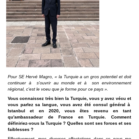
Pour SE Hervé Magro, « la Turquie a un gros potentiel et doit
continuer à s'ouvrir au monde et à son environnement
régional, c'est le voeu que je forme pour ce pays ».
Vous connaissez très bien la Turquie, vous y avez vécu et
vous parlez sa langue, vous avez été consul général à
Istanbul et en 2020, vous êtes revenu en tant
qu'ambassadeur de France en Turquie. Comment
définiriez-vous la Turquie ? Quelles sont ses forces et ses
faiblesses ?
Effectivement, mes diverses affectations dans ce pays me