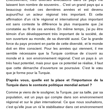
laissent bon nombre de souvenirs... C'est un grand pays qui a
beaucoup évolué ces dernières années et est devenu
aujourd'hui un acteur régional très important. Et cette
affirmation d'un rà´le régional et international plus important
est sans conteste la différence la plus marquante que j'ai
constatée au fil de ces années. En même temps, j'ai pu être
témoin d'un développement très important de la société, de
son ouverture au monde, de sa diversité aussi. Car la grande
force du pays provient en partie de cette diversité, et le monde
doit en être conscient. Pour les années qui viennent, il me
semble nécessaire que la Turquie continue de s'ouvrir au
monde et à son environnement régional. C'est un pays à un
très haut potentiel, mais pour que ce potentiel se réalise, il faut
que cette démarche d'ouverture se poursuive. C'est le vœu
que je forme pour la Turquie.
D'après vous, quelle est la place et l'importance de la
Turquie dans le contexte politique mondial actuel ?
Comme je viens de le souligner, la Turquie, par sa taille, par sa
population, est un pays qui compte dans son environnement
régional et sur le plan international. Ce que nous souhaitons,
c'est qu'elle joue un rà´le stabilisateur dans cet environnement