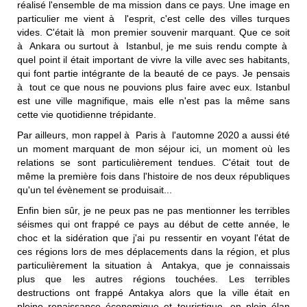
réalisé l'ensemble de ma mission dans ce pays. Une image en
particulier me vient à l'esprit, c'est celle des villes turques
vides. C'était là mon premier souvenir marquant. Que ce soit
à Ankara ou surtout à Istanbul, je me suis rendu compte à
quel point il était important de vivre la ville avec ses habitants,
qui font partie intégrante de la beauté de ce pays. Je pensais
à tout ce que nous ne pouvions plus faire avec eux. Istanbul
est une ville magnifique, mais elle n'est pas la même sans
cette vie quotidienne trépidante.
Par ailleurs, mon rappel à Paris à l'automne 2020 a aussi été
un moment marquant de mon séjour ici, un moment où les
relations se sont particulièrement tendues. C'était tout de
même la première fois dans l'histoire de nos deux républiques
qu'un tel évènement se produisait...
Enfin bien sûr, je ne peux pas ne pas mentionner les terribles
séismes qui ont frappé ce pays au début de cette année, le
choc et la sidération que j'ai pu ressentir en voyant l'état de
ces régions lors de mes déplacements dans la région, et plus
particulièrement la situation à Antakya, que je connaissais
plus que les autres régions touchées. Les terribles
destructions ont frappé Antakya alors que la ville était en
pleine renaissance économique et touristique, en plein élan