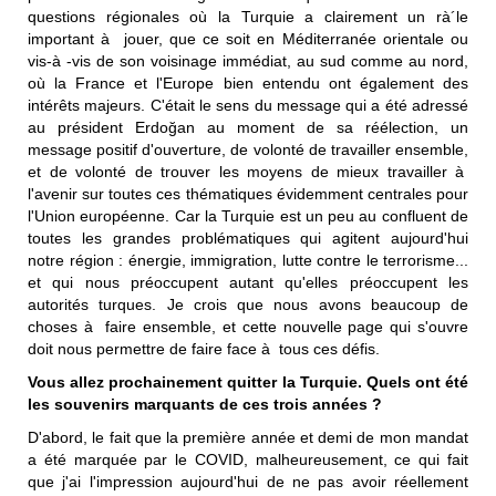
questions régionales où la Turquie a clairement un rà´le
important à jouer, que ce soit en Méditerranée orientale ou
vis-à -vis de son voisinage immédiat, au sud comme au nord,
où la France et l'Europe bien entendu ont également des
intérêts majeurs. C'était le sens du message qui a été adressé
au président Erdoğan au moment de sa réélection, un
message positif d'ouverture, de volonté de travailler ensemble,
et de volonté de trouver les moyens de mieux travailler à
l'avenir sur toutes ces thématiques évidemment centrales pour
l'Union européenne. Car la Turquie est un peu au confluent de
toutes les grandes problématiques qui agitent aujourd'hui
notre région : énergie, immigration, lutte contre le terrorisme...
et qui nous préoccupent autant qu'elles préoccupent les
autorités turques. Je crois que nous avons beaucoup de
choses à faire ensemble, et cette nouvelle page qui s'ouvre
doit nous permettre de faire face à tous ces défis.
Vous allez prochainement quitter la Turquie. Quels ont été
les souvenirs marquants de ces trois années ?
D'abord, le fait que la première année et demi de mon mandat
a été marquée par le COVID, malheureusement, ce qui fait
que j'ai l'impression aujourd'hui de ne pas avoir réellement