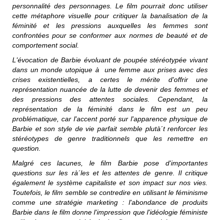
personnalité des personnages. Le film pourrait donc utiliser
cette métaphore visuelle pour critiquer la banalisation de la
féminité et les pressions auxquelles les femmes sont
confrontées pour se conformer aux normes de beauté et de
comportement social.
L'évocation de Barbie évoluant de poupée stéréotypée vivant
dans un monde utopique à une femme aux prises avec des
crises existentielles, a certes le mérite d'offrir une
représentation nuancée de la lutte de devenir des femmes et
des pressions des attentes sociales. Cependant, la
représentation de la féminité dans le film est un peu
problématique, car l'accent porté sur l'apparence physique de
Barbie et son style de vie parfait semble plutà´t renforcer les
stéréotypes de genre traditionnels que les remettre en
question.
Malgré ces lacunes, le film
Barbie
pose d'importantes
questions sur les rà´les et les attentes de genre. Il critique
également le système capitaliste et son impact sur nos vies.
Toutefois, le film semble se contredire en utilisant le féminisme
comme une stratégie marketing : l'abondance de produits
Barbie
dans le film donne l'impression que l'idéologie féministe