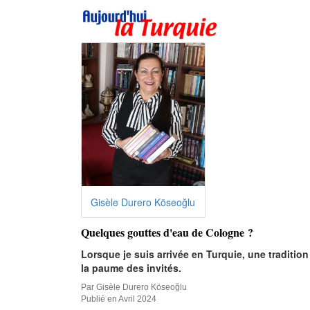
Gisèle Durero Köseoğlu
Quelques gouttes d'eau de Cologne ?
Lorsque je suis arrivée en Turquie, une traditio
la paume des invités.
Par Gisèle Durero Köseoğlu
Publié en Avril 2024