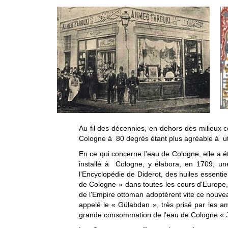
Au fil des décennies, en dehors des milieux co
Cologne à 80 degrés étant plus agréable à uti
En ce qui concerne l'eau de Cologne, elle a é
installé à Cologne, y élabora, en 1709, un
l'Encyclopédie de Diderot, des huiles essentie
de Cologne » dans toutes les cours d'Europe
de l'Empire ottoman adoptèrent vite ce nouveau
appelé le « Gülabdan », très prisé par les a
grande consommation de l'eau de Cologne « J