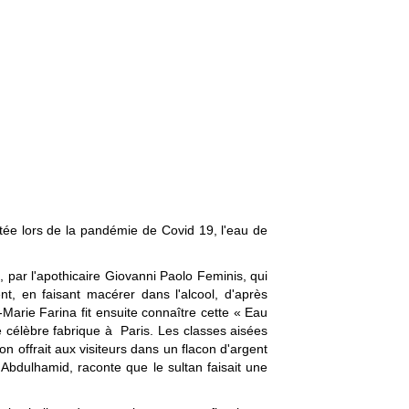
litée lors de la pandémie de Covid 19, l'eau de
 par l'apothicaire Giovanni Paolo Feminis, qui
, en faisant macérer dans l'alcool, d'après
-Marie Farina fit ensuite connaître cette « Eau
célèbre fabrique à Paris. Les classes aisées
n offrait aux visiteurs dans un flacon d'argent
Abdulhamid, raconte que le sultan faisait une