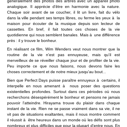
généralement des photos des arbres avec un appareil photo
analogique. Il apprécie d'être en harmonie avec la nature.
Chaque soir avant de se coucher, il lit un livre, fait du vélo
dans la ville pendant ses temps libres, ou ferme les yeux à la
maison pour écouter de la musique depuis son lecteur de
cassettes. En bref, il fait toutes ces choses de la vie
quotidienne qui nous semblent banales. Mais à une différence
près : il y trouve le bonheur.
En réalisant ce film, Wim Wenders veut nous montrer que la
routine de la vie n'est pas ennuyeuse, mais qu'il est
merveilleux de se réveiller chaque jour et de profiter de la vie.
Peu importe ce que nous faisons, nous devons faire les
choses correctement et de notre mieux jusqu'au bout...
Bien que Perfect Days puisse paraître ennuyeux à certains, il
interpelle en nous amenant à nous poser des questions
existentielles profondes. Surtout dans ces périodes où nous
recherchons désespérément le bonheur et pensons ne jamais
pouvoir l'atteindre. Hirayama trouve du plaisir dans chaque
instant de la vie. Rien ne se passe vraiment dans sa vie, il ne
vit pas de situations exaltantes, mais il nous montre comment
il réussit à être heureux dans un monde où les défis sont plus
nombreux et plus difficiles que pour la plupart d'entre nous. En