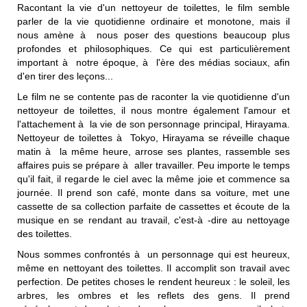
Racontant la vie d'un nettoyeur de toilettes, le film semble
parler de la vie quotidienne ordinaire et monotone, mais il
nous amène à nous poser des questions beaucoup plus
profondes et philosophiques. Ce qui est particulièrement
important à notre époque, à l'ère des médias sociaux, afin
d'en tirer des leçons...
Le film ne se contente pas de raconter la vie quotidienne d'un
nettoyeur de toilettes, il nous montre également l'amour et
l'attachement à la vie de son personnage principal, Hirayama.
Nettoyeur de toilettes à Tokyo, Hirayama se réveille chaque
matin à la même heure, arrose ses plantes, rassemble ses
affaires puis se prépare à aller travailler. Peu importe le temps
qu'il fait, il regarde le ciel avec la même joie et commence sa
journée. Il prend son café, monte dans sa voiture, met une
cassette de sa collection parfaite de cassettes et écoute de la
musique en se rendant au travail, c'est-à -dire au nettoyage
des toilettes.
Nous sommes confrontés à un personnage qui est heureux,
même en nettoyant des toilettes. Il accomplit son travail avec
perfection. De petites choses le rendent heureux : le soleil, les
arbres, les ombres et les reflets des gens. Il prend