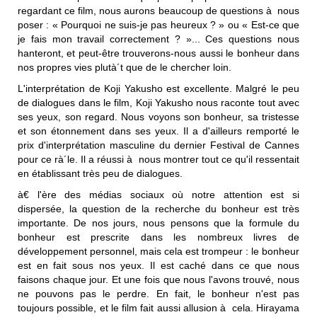
regardant ce film, nous aurons beaucoup de questions à nous
poser : « Pourquoi ne suis-je pas heureux ? » ou « Est-ce que
je fais mon travail correctement ? »... Ces questions nous
hanteront, et peut-être trouverons-nous aussi le bonheur dans
nos propres vies plutà´t que de le chercher loin.
L'interprétation de Koji Yakusho est excellente. Malgré le peu
de dialogues dans le film, Koji Yakusho nous raconte tout avec
ses yeux, son regard. Nous voyons son bonheur, sa tristesse
et son étonnement dans ses yeux. Il a d'ailleurs remporté le
prix d'interprétation masculine du dernier Festival de Cannes
pour ce rà´le. Il a réussi à nous montrer tout ce qu'il ressentait
en établissant très peu de dialogues.
à€ l'ère des médias sociaux où notre attention est si
dispersée, la question de la recherche du bonheur est très
importante. De nos jours, nous pensons que la formule du
bonheur est prescrite dans les nombreux livres de
développement personnel, mais cela est trompeur : le bonheur
est en fait sous nos yeux. Il est caché dans ce que nous
faisons chaque jour. Et une fois que nous l'avons trouvé, nous
ne pouvons pas le perdre. En fait, le bonheur n'est pas
toujours possible, et le film fait aussi allusion à cela. Hirayama