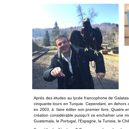
Après des études au lycée francophone de Galatasa
cinquante tours en Turquie. Cependant, en dehors d
en 2003, à faire éditer son premier livre, Quatre e
création considérable puisqu'il va enchaîner une mu
Guatemala, le Portugal, l'Espagne, la Tunisie, le Chili,