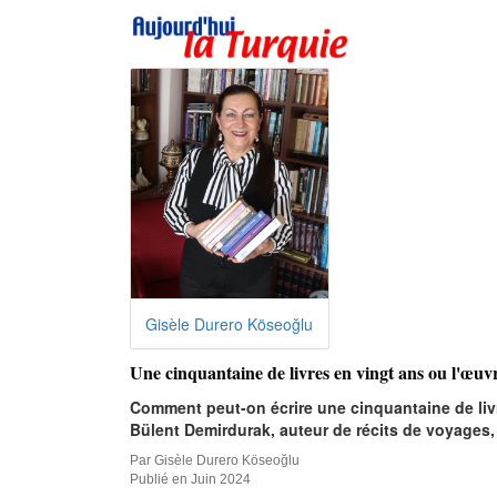
Gisèle Durero Köseoğlu
Une cinquantaine de livres en vingt ans ou l'œuv
Comment peut-on écrire une cinquantaine de livre
Bülent Demirdurak, auteur de récits de voyages, 
Par Gisèle Durero Köseoğlu
Publié en Juin 2024