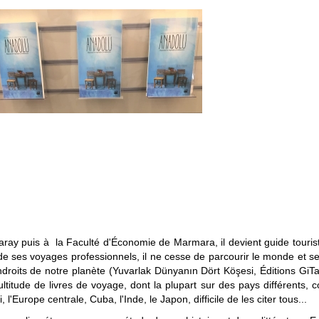
ray puis à la Faculté d'Économie de Marmara, il devient guide touris
e ses voyages professionnels, il ne cesse de parcourir le monde et se
ndroits de notre planète (Yuvarlak Dünyanın Dört Köşesi, Éditions GiTa
ltitude de livres de voyage, dont la plupart sur des pays différents, c
 l'Europe centrale, Cuba, l'Inde, le Japon, difficile de les citer tous...