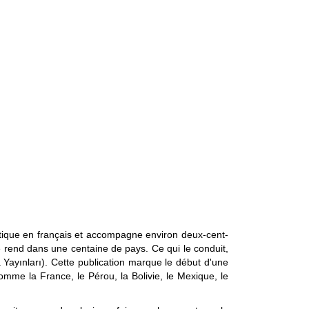
tique en français et accompagne environ deux-cent-
 rend dans une centaine de pays. Ce qui le conduit,
 Yayınları). Cette publication marque le début d'une
omme la France, le Pérou, la Bolivie, le Mexique, le