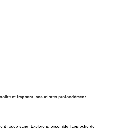
nsolite et frappant, ses teintes profondément
sement rouge sang. Explorons ensemble l'approche de