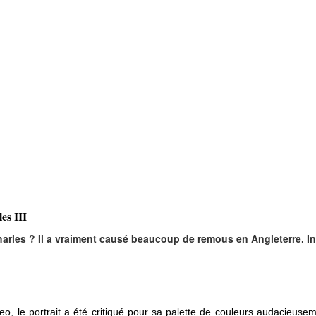
es III
 Charles ? Il a vraiment causé beaucoup de remous en Angleterre. I
Yeo, le portrait a été critiqué pour sa palette de couleurs audacieu