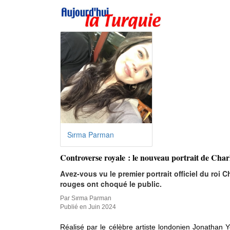
Sırma Parman
Controverse royale : le nouveau portrait de Charl
Avez-vous vu le premier portrait officiel du roi
rouges ont choqué le public.
Par Sırma Parman
Publié en Juin 2024
Réalisé par le célèbre artiste londonien Jonathan 