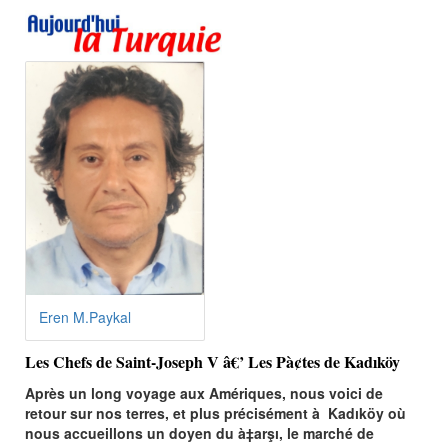
Eren M.Paykal
Les Chefs de Saint-Joseph V â€’ Les Pà¢tes de Kadıköy
Après un long voyage aux Amériques, nous voici de
retour sur nos terres, et plus précisément à Kadıköy où
nous accueillons un doyen du à‡arşı, le marché de