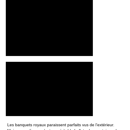
Les banquets royaux paraissent parfaits vus de l’extérieur.