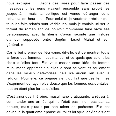
nous explique : « J'écris des livres pour faire passer des
messages : les gens vivaient ensemble sans problèmes
jusque-là , mais la politique est venue déranger cette
cohabitation heureuse. Pour celui-ci, je voudrais préciser que
tous les faits relatés sont véridiques, mais je voulais utiliser le
format de roman afin de pouvoir moi-même faire vivre ses
personnages, avec la liberté d'avoir raconté une histoire
d'amour supposée entre Begüm Hasret Mahal et son
général. »
Car le but premier de l'écrivaine, dit-elle, est de montrer toute
la force des femmes musulmanes, et ce quels que soient les
choix qu'elles font. Elle veut casser cette idée de femme
musulmane opprimée : si elles le sont souvent, et seulement
dans les milieux défavorisés, cela n'a aucun lien avec la
religion. Pour elle, ce préjugé vient du fait que ces femmes
s'expriment de façon plus douce que les femmes occidentales,
tout en étant plus fortes qu'elles.
C'est ainsi que l'héroïne, musulmane pratiquante, a réussi à
commander une armée qui ne l'était pas : non pas par sa
beauté, mais plutà´t par son talent de poétesse. Elle est
devenue la quatrième épouse du roi et lorsque les Anglais ont