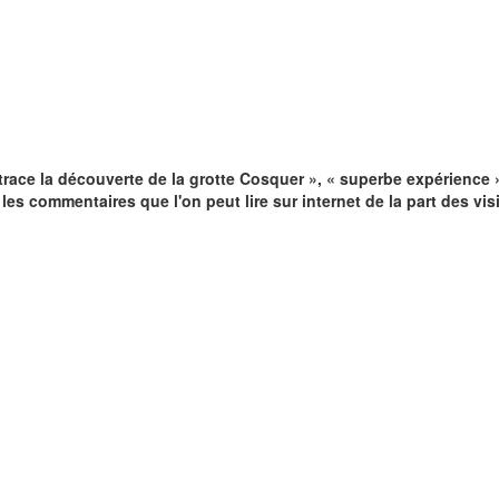
trace la découverte de la grotte Cosquer », « superbe expérience »
t les commentaires que l'on peut lire sur internet de la part des v