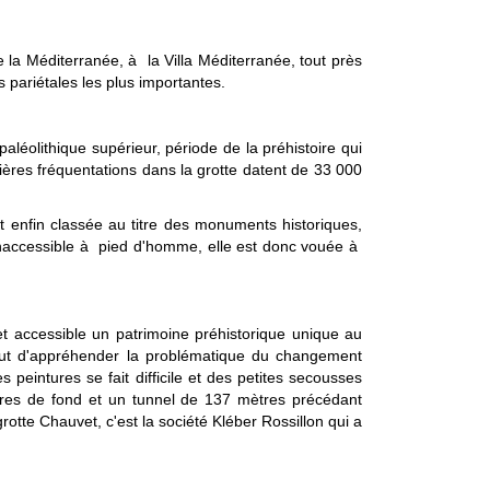
 la Méditerranée, à la Villa Méditerranée, tout près
 pariétales les plus importantes.
aléolithique supérieur, période de la préhistoire qui
ères fréquentations dans la grotte datent de 33 000
t enfin classée au titre des monuments historiques,
naccessible à pied d'homme, elle est donc vouée à
 et accessible un patrimoine préhistorique unique au
 but d'appréhender la problématique du changement
peintures se fait difficile et des petites secousses
mètres de fond et un tunnel de 137 mètres précédant
rotte Chauvet, c'est la société Kléber Rossillon qui a