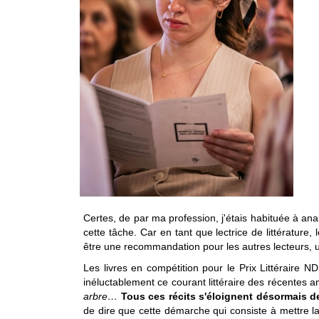
Certes, de par ma profession, j'étais habituée à an
cette tâche. Car en tant que lectrice de littérature, 
être une recommandation pour les autres lecteurs, une
Les livres en compétition pour le Prix Littéraire N
inéluctablement ce courant littéraire des récentes a
arbre…
Tous ces récits s'éloignent désormais de
de dire que cette démarche qui consiste à mettre la