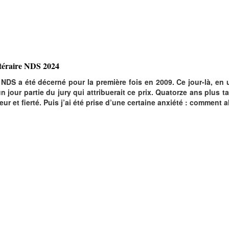
ttéraire NDS 2024
e NDS a été décerné pour la première fois en 2009. Ce jour-là, en 
 jour partie du jury qui attribuerait ce prix. Quatorze ans plus ta
 et fierté. Puis j’ai été prise d’une certaine anxiété : comment a