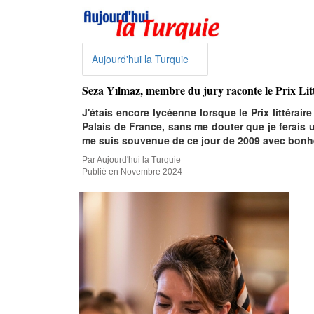
Aujourd'hui la Turquie
Seza Yılmaz, membre du jury raconte le Prix Li
J'étais encore lycéenne lorsque le Prix littérair
Palais de France, sans me douter que je ferais un
me suis souvenue de ce jour de 2009 avec bonheur
Par Aujourd'hui la Turquie
Publié en Novembre 2024