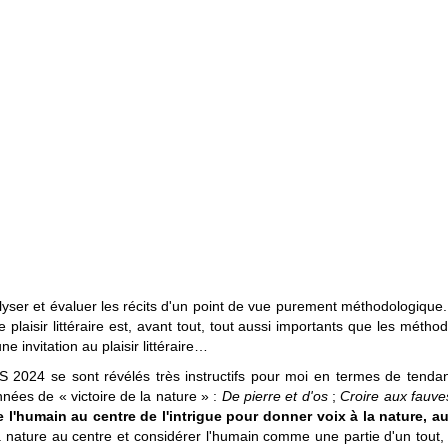
alyser et évaluer les récits d'un point de vue purement méthodologique.
le plaisir littéraire est, avant tout, tout aussi importants que les méth
 invitation au plaisir littéraire…
DS 2024 se sont révélés très instructifs pour moi en termes de tendan
nnées de « victoire de la nature » :
De pierre et d'os
;
Croire aux fauv
 l'humain au centre de l'intrigue pour donner voix à la nature, a
 nature au centre et considérer l'humain comme une partie d'un tout, 