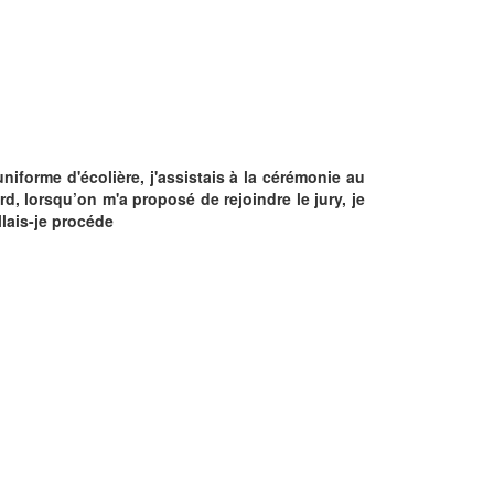
uniforme d'écolière, j'assistais à la cérémonie au
rd, lorsqu’on m'a proposé de rejoindre le jury, je
llais-je procéde