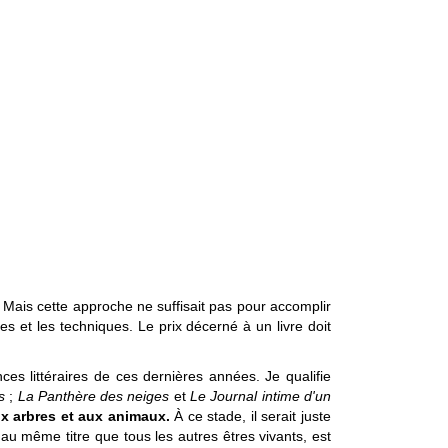
 Mais cette approche ne suffisait pas pour accomplir
odes et les techniques. Le prix décerné à un livre doit
ces littéraires de ces dernières années. Je qualifie
es
;
La Panthère des neiges
et
Le Journal intime d'un
ux arbres et aux animaux.
À ce stade, il serait juste
au même titre que tous les autres êtres vivants, est