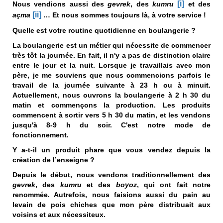
[i]
Nous vendions aussi des
gevrek
, des
kumru
et des
[ii]
açma
… Et nous sommes toujours là, à votre service !
Quelle est votre routine quotidienne en boulangerie ?
La boulangerie est un métier qui nécessite de commencer
très tôt la journée. En fait, il n'y a pas de distinction claire
entre le jour et la nuit. Lorsque je travaillais avec mon
père, je me souviens que nous commencions parfois le
travail de la journée suivante à 23 h ou à minuit.
Actuellement, nous ouvrons la boulangerie à 2 h 30 du
matin et commençons la production. Les produits
commencent à sortir vers 5 h 30 du matin, et les vendons
jusqu'à 8-9 h du soir. C'est notre mode de
fonctionnement.
Y a-t-il un produit phare que vous vendez depuis la
création de l’enseigne ?
Depuis le début, nous vendons traditionnellement des
gevrek
, des
kumru
et des
boyoz
, qui ont fait notre
renommée. Autrefois, nous faisions aussi du pain au
levain de pois chiches que mon père distribuait aux
voisins et aux nécessiteux.