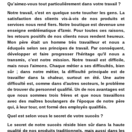
Qu’aimez-vous tout particulièrement dans votre travail ?
Notre travail, c'est en quelque sorte toucher les gens. La
satisfaction des clients vis-à-vis de nos produits et
services nous rend fiers. Notre boutique est devenue une
enseigne emblématique d'Izmir. Pour toutes ces raisons,
les retours positifs de nos clients nous rendent heureux.
Mon père était un homme très travailleur et nous a
éduqués selon ses principes de travail. Par conséquent,
développer et faire progresser l'héritage qu'il nous a
transmis, c’est notre mission. Notre travail est difficile,
mais nous l'aimons. Chaque métier a ses difficultés, bien
sûr ; dans notre métier, la difficulté principale est de
travailler dans la chaleur, surtout en été. Une autre
difficulté est, comme dans d'autres secteurs, le problème
de trouver du personnel qualifié. Un de nos avantages est
que nous sommes trois frères et que nous travaillons
avec des maîtres boulangers de l'époque de notre père
qui, à leur tour, ont formé des employés qualifiés.
Quel est selon vous le secret de votre succès ?
Le secret de notre succès réside bien sûr dans la haute
qualité de nos produits traditionnels, mais aussi dans les