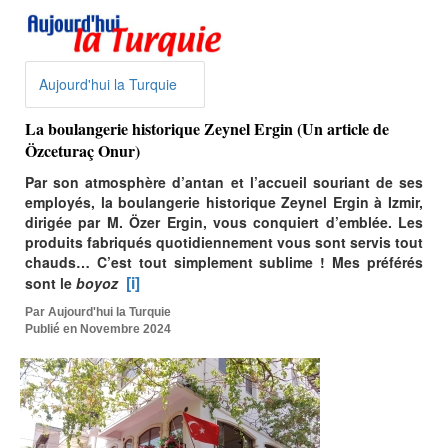
Aujourd'hui la Turquie
La boulangerie historique Zeynel Ergin (Un article de
Özceturaç Onur)
Par son atmosphère d’antan et l’accueil souriant de ses
employés, la boulangerie historique Zeynel Ergin à Izmir,
dirigée par M. Özer Ergin, vous conquiert d’emblée. Les
produits fabriqués quotidiennement vous sont servis tout
chauds… C’est tout simplement sublime ! Mes préférés
[i]
sont le
boyoz
Par Aujourd'hui la Turquie
Publié en Novembre 2024