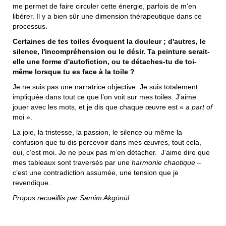
me permet de faire circuler cette énergie, parfois de m’en
libérer. Il y a bien sûr une dimension thérapeutique dans ce
processus.
Certaines de tes toiles évoquent la douleur ; d'autres, le
silence, l'incompréhension ou le désir. Ta peinture serait-
elle une forme d'autofiction, ou te détaches-tu de toi-
même lorsque tu es face à la toile ?
Je ne suis pas une narratrice objective. Je suis totalement
impliquée dans tout ce que l’on voit sur mes toiles. J’aime
jouer avec les mots, et je dis que chaque œuvre est «
a part of
moi ».
La joie, la tristesse, la passion, le silence ou même la
confusion que tu dis percevoir dans mes œuvres, tout cela,
oui, c’est moi. Je ne peux pas m’en détacher. J’aime dire que
mes tableaux sont traversés par une
harmonie chaotique
‒
c’est une contradiction assumée, une tension que je
revendique.
Propos recueillis par Samim Akgönül