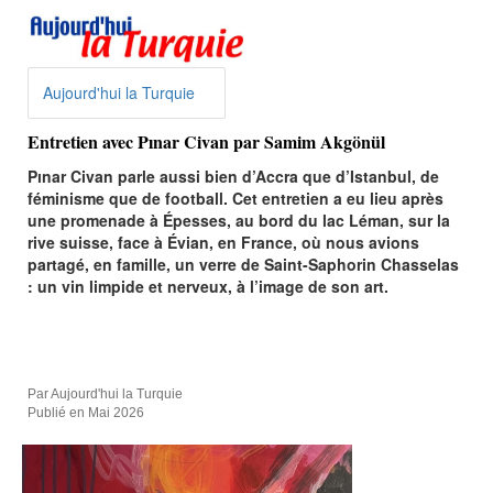
Aujourd'hui la Turquie
Entretien avec Pınar Civan par Samim Akgönül
Pınar Civan parle aussi bien d’Accra que d’Istanbul, de
féminisme que de football. Cet entretien a eu lieu après
une promenade à Épesses, au bord du lac Léman, sur la
rive suisse, face à Évian, en France, où nous avions
partagé, en famille, un verre de Saint-Saphorin Chasselas
: un vin limpide et nerveux, à l’image de son art.
Par Aujourd'hui la Turquie
Publié en Mai 2026