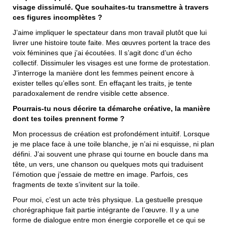
visage dissimulé. Que souhaites-tu transmettre à travers
ces figures incomplètes ?
J’aime impliquer le spectateur dans mon travail plutôt que lui
livrer une histoire toute faite. Mes œuvres portent la trace des
voix féminines que j’ai écoutées. Il s’agit donc d’un écho
collectif. Dissimuler les visages est une forme de protestation.
J’interroge la manière dont les femmes peinent encore à
exister telles qu’elles sont. En effaçant les traits, je tente
paradoxalement de rendre visible cette absence.
Pourrais-tu nous décrire ta démarche créative, la manière
dont tes toiles prennent forme ?
Mon processus de création est profondément intuitif. Lorsque
je me place face à une toile blanche, je n’ai ni esquisse, ni plan
défini. J’ai souvent une phrase qui tourne en boucle dans ma
tête, un vers, une chanson ou quelques mots qui traduisent
l’émotion que j’essaie de mettre en image. Parfois, ces
fragments de texte s’invitent sur la toile.
Pour moi, c’est un acte très physique. La gestuelle presque
chorégraphique fait partie intégrante de l’œuvre. Il y a une
forme de dialogue entre mon énergie corporelle et ce qui se