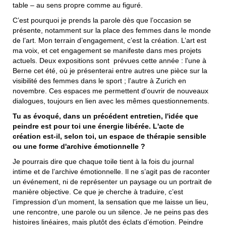
table ‒ au sens propre comme au figuré.
C’est pourquoi je prends la parole dès que l’occasion se
présente, notamment sur la place des femmes dans le monde
de l’art. Mon terrain d’engagement, c’est la création. L’art est
ma voix, et cet engagement se manifeste dans mes projets
actuels. Deux expositions sont prévues cette année : l'une à
Berne cet été, où je présenterai entre autres une pièce sur la
visibilité des femmes dans le sport ; l'autre à Zurich en
novembre. Ces espaces me permettent d'ouvrir de nouveaux
dialogues, toujours en lien avec les mêmes questionnements.
Tu as évoqué, dans un précédent entretien, l'idée que
peindre est pour toi une énergie libérée. L'acte de
création est-il, selon toi, un espace de thérapie sensible
ou une forme d'archive émotionnelle ?
Je pourrais dire que chaque toile tient à la fois du journal
intime et de l’archive émotionnelle. Il ne s’agit pas de raconter
un événement, ni de représenter un paysage ou un portrait de
manière objective. Ce que je cherche à traduire, c’est
l’impression d’un moment, la sensation que me laisse un lieu,
une rencontre, une parole ou un silence. Je ne peins pas des
histoires linéaires, mais plutôt des éclats d’émotion. Peindre