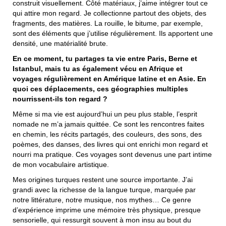
construit visuellement. Côté matériaux, j’aime intégrer tout ce
qui attire mon regard. Je collectionne partout des objets, des
fragments, des matières. La rouille, le bitume, par exemple,
sont des éléments que j’utilise régulièrement. Ils apportent une
densité, une matérialité brute.
En ce moment, tu partages ta vie entre Paris, Berne et
Istanbul, mais tu as également vécu en Afrique et
voyages régulièrement en Amérique latine et en Asie. En
quoi ces déplacements, ces géographies multiples
nourrissent-ils ton regard ?
Même si ma vie est aujourd’hui un peu plus stable, l’esprit
nomade ne m’a jamais quittée. Ce sont les rencontres faites
en chemin, les récits partagés, des couleurs, des sons, des
poèmes, des danses, des livres qui ont enrichi mon regard et
nourri ma pratique. Ces voyages sont devenus une part intime
de mon vocabulaire artistique.
Mes origines turques restent une source importante. J’ai
grandi avec la richesse de la langue turque, marquée par
notre littérature, notre musique, nos mythes… Ce genre
d’expérience imprime une mémoire très physique, presque
sensorielle, qui ressurgit souvent à mon insu au bout du