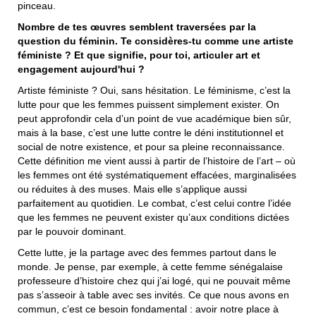
pinceau.
Nombre de tes œuvres semblent traversées par la
question du féminin. Te considères-tu comme une artiste
féministe ? Et que signifie, pour toi, articuler art et
engagement aujourd'hui ?
Artiste féministe ? Oui, sans hésitation. Le féminisme, c’est la
lutte pour que les femmes puissent simplement exister. On
peut approfondir cela d’un point de vue académique bien sûr,
mais à la base, c’est une lutte contre le déni institutionnel et
social de notre existence, et pour sa pleine reconnaissance.
Cette définition me vient aussi à partir de l’histoire de l’art ‒ où
les femmes ont été systématiquement effacées, marginalisées
ou réduites à des muses. Mais elle s’applique aussi
parfaitement au quotidien. Le combat, c’est celui contre l’idée
que les femmes ne peuvent exister qu’aux conditions dictées
par le pouvoir dominant.
Cette lutte, je la partage avec des femmes partout dans le
monde. Je pense, par exemple, à cette femme sénégalaise
professeure d’histoire chez qui j’ai logé, qui ne pouvait même
pas s’asseoir à table avec ses invités. Ce que nous avons en
commun, c’est ce besoin fondamental : avoir notre place à