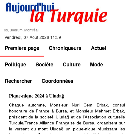
Bruxelles, Bodrum, Montréal
Vendredi, 07 Août 2026 11:59
Première page
Chroniqueurs
Actuel
Politique
Sociéte
Culture
Mode
Rechercher
Coordonnées
Pique-nique 2024 à Uludağ
Chaque automne, Monsieur Nuri Cem Erbak, consul
honoraire de France à Bursa, et Monsieur Mehmet Erbak,
président de la société Uludağ et de l’Association culturelle
Turquie/France Alliance Française de Bursa, organisent sur
le versant du mont Uludağ un pique-nique réunissant les