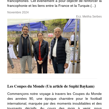
francophones. Cet évènement a pour objectif de renforcer la
francophonie et les liens entre la France et la Turquie.(...)
Novembre 2024
Ecz. Meliha Serbes
Les Coupes du Monde (Un article de Suphi Baykam)
Commençons notre voyage à travers les Coupes du Monde
des années 90, une époque charnière pour le football
international, marquée par des moments inoubliables et des
tournants décisifs. Au cours des mois à venir, nous