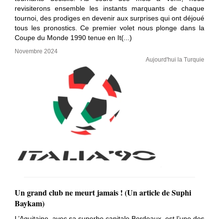
revisiterons ensemble les instants marquants de chaque
tournoi, des prodiges en devenir aux surprises qui ont déjoué
tous les pronostics. Ce premier volet nous plonge dans la
Coupe du Monde 1990 tenue en It(...)
Novembre 2024
Aujourd'hui la Turquie
Un grand club ne meurt jamais ! (Un article de Suphi
Baykam)
​L’Aquitaine, avec sa superbe capitale Bordeaux, est l’une des